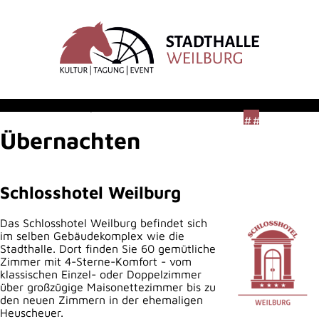
###topLinks###
###social#
Übernachten
Schlosshotel Weilburg
Das Schlosshotel Weilburg befindet sich
im selben Gebäudekomplex wie die
Stadthalle. Dort finden Sie 60 gemütliche
Zimmer mit 4-Sterne-Komfort - vom
klassischen Einzel- oder Doppelzimmer
über großzügige Maisonettezimmer bis zu
den neuen Zimmern in der ehemaligen
Heuscheuer.