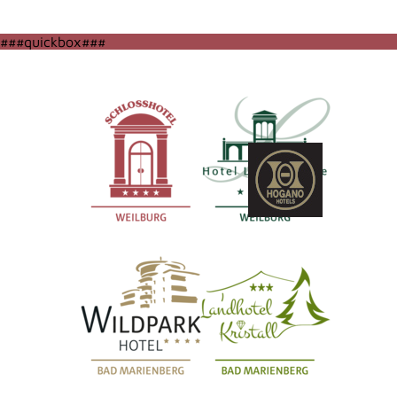
###quickbox###